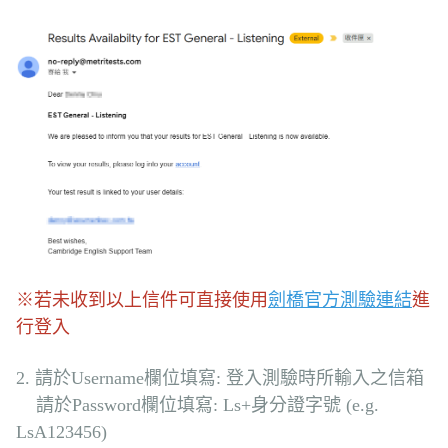
※
若未收到以上信件可直接使用
劍橋官方測驗連結
進
行登入
2. 請於Username欄位填寫: 登入測驗時所輸入之信箱
請於Password欄位填寫: Ls+身分證字號 (e.g.
LsA123456)