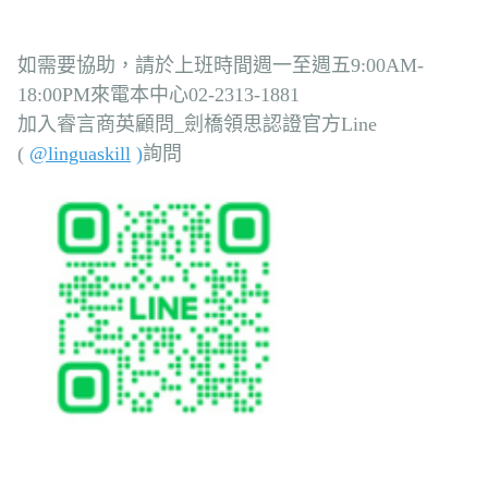
如需要協助，請於上班時間週一至週五9:00AM-
18:00PM來電本中心02-2313-1881
加入睿言商英顧問_劍橋領思認證官方Line
(
@linguaskill
)
詢問