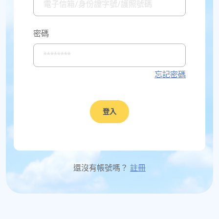
密碼
忘記密碼
登入
還沒有帳號嗎？
註冊