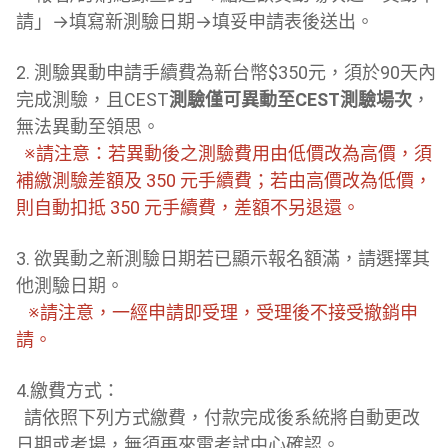
請」→填寫新測驗日期→填妥申請表後送出。
2. 測驗異動申請手續費為新台幣$350元，須於90天內
完成測驗，且CEST
測驗僅可異動至CEST測驗場次
，
無法異動至領思。
※請注意：若異動後之測驗費用由低價改為高價，須
補繳測驗差額及 350 元手續費；若由高價改為低價，
則自動扣抵 350 元手續費，差額不另退還。
3. 欲異動之新測驗日期若已顯示報名額滿，請選擇其
他測驗日期。
※請注意，一經申請即受理，受理後不接受撤銷申
請。
4.繳費方式：
請依照下列方式繳費，付款完成後系統將自動更改
日期或考場，無須再來電考試中心確認。