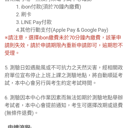
1. ibon付款(須於70鐘內繳費)
2. 刷卡
3. LINE Pay付款
4.其他行動支付(Apple Pay & Google Pay)
※請注意，選擇ibon繳費未於70分鐘內繳費，該筆申
請則失效，請於申請期限內重新申請即可，逾期恕不
受理。
5. 測驗日如遇颱風或不可抗力之天然災害，經相關政
府單位宣布停止上班上課之測驗地點，將自動順延考
試，本中心會另行與考生約定考試時間。
6. 測驗因本中心作業因素而無法如期於測驗地點舉辦
考試者，本中心會提前通知，考生可選擇改期或退費
(無條件退費)。
申請流程: