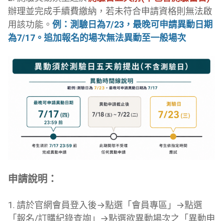
辦理並完成手續費繳納，若未符合申請資格則無法啟
用該功能。
例：測驗日為7/23，最晚可申請異動日期
為7/17。追加報名的場次無法異動至一般場次
申請說明：
1. 請於官網會員登入後→點選「會員專區」→點選
「報名/訂購紀錄查詢」→點選欲異動場次之「異動申