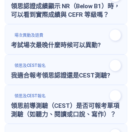
領思認證成績顯示 NR（Below B1）時，
可以看到實際成績與 CEFR 等級嗎？
場次異動及退費
考試場次最晚什麼時候可以異動?
領思及CEST報名
我適合報考領思認證還是CEST測驗?
領思及CEST報名
領思前導測驗（CEST）是否可報考單項
測驗（如聽力、閱讀或口說、寫作）？