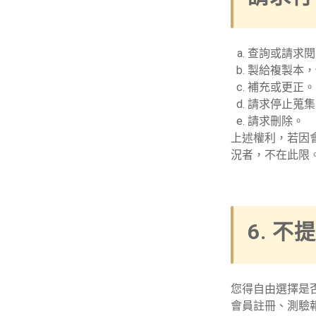
查詢或請求閱
製給複製本，
補充或更正。
請求停止蒐集
請求刪除。
上述權利，若因
況者，不在此限
6. 
您得自由選擇是
會員註冊、測驗