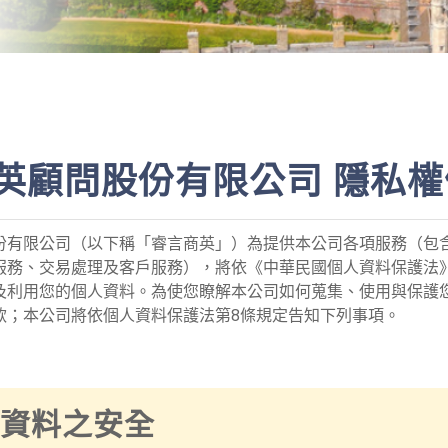
英顧問股份有限公司 隱私權
份有限公司（以下稱「睿言商英」）為提供本公司各項服務（包
服務、交易處理及客戶服務），將依《中華民國個人資料保護法
及利用您的個人資料。為使您瞭解本公司如何蒐集、使用與保護
款；本公司將依個人資料保護法第8條規定告知下列事項。
個人資料之安全