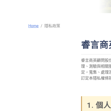
Home
隱私政策
睿言商
睿言商英顧問股
理、測驗與相關
定，蒐集、處理
訂定本隱私權條
1. 