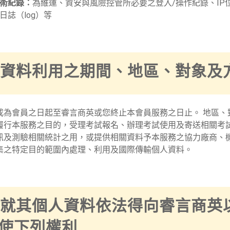
術紀錄：
為維運、資安與風險控管所必要之登入/操作紀錄、IP
日誌（log）等
個人資料利用之期間、地區、對象及
成為會員之日起至睿言商英或您終止本會員服務之日止。 地區、
履行本服務之目的，受理考試報名、辦理考試使用及寄送相關考
訊及測驗相關統計之用，或提供相關資料予本服務之協力廠商、
集之特定目的範圍內處理、利用及國際傳輸個人資料。
會員就其個人資料依法得向睿言商英
使下列權利