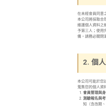
在未經會員同意
本公司將採取合
維護個人資料之
予第三人；使用
備，請務必關閉
2. 
本公司可能於您
蒐集您的個人資
會員管理與身
測驗報名與考
知（含改期、