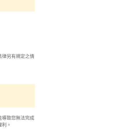
法律另有規定之情
能導致您無法完成
權利。