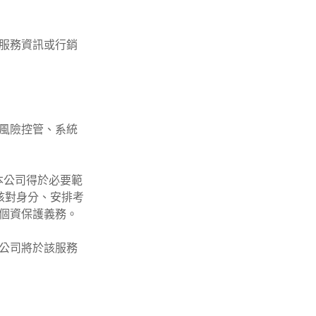
供服務資訊或行銷
、風險控管、系統
本公司得於必要範
核對身分、安排考
個資保護義務。
本公司將於該服務