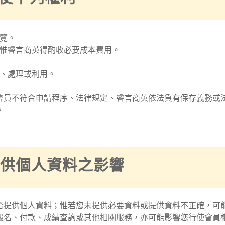
覽。
惟睿言商英得酌收必要成本費用。
、處理或利用。
會員不符合申請程序、法律規定、睿言商英依法負有保存義務或
。
不提供個人資料之影響
否提供個人資料；惟若您未提供必要資料或提供資料不正確，可
報名、付款、成績查詢或其他相關服務，亦可能影響您行使會員