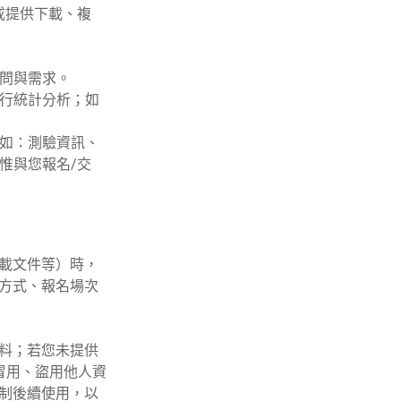
或提供下載、複
問與需求。
行統計分析；如
如：測驗資訊、
惟與您報名/交
下載文件等）時，
方式、報名場次
資料；若您未提供
冒用、盜用他人資
制後續使用，以