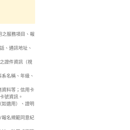
用之服務項目、報
話、通訊地址、
之證件資訊（視
科系名稱、年級、
務資料等；信用卡
卡號資訊。
（如適用）、證明
/報名規範同意紀