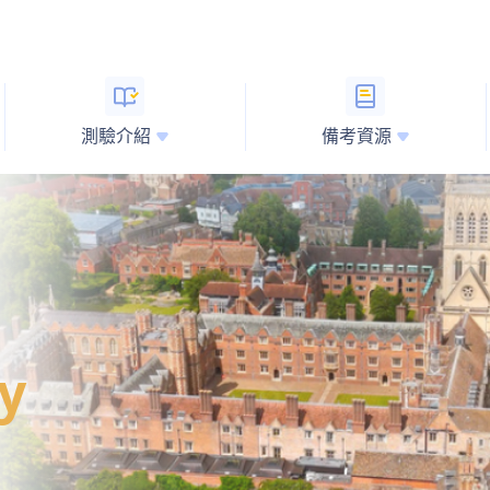
測驗介紹
備考資源
cy