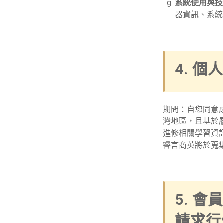
系統使用與技
器資訊、系統
4. 
期間：自您同意
灣地區，且基於
進修相關學習資
睿言商英將於蒐
5. 
請求行