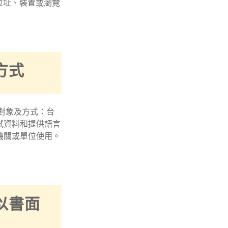
位址、裝置或瀏覽
方式
對象及方式：台
試資料和提供語言
機關或單位使用。
以書面