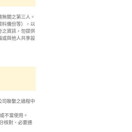
務無關之第三人。
資料備份等），以
分之資訊，勿提供
腦或與他人共享設
公司聯繫之過程中
或不當使用。
身分核對、必要通