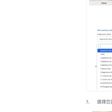
7.
選擇您