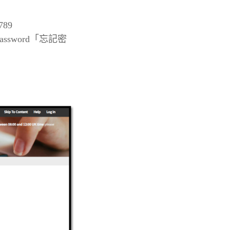
789
password
「忘記密