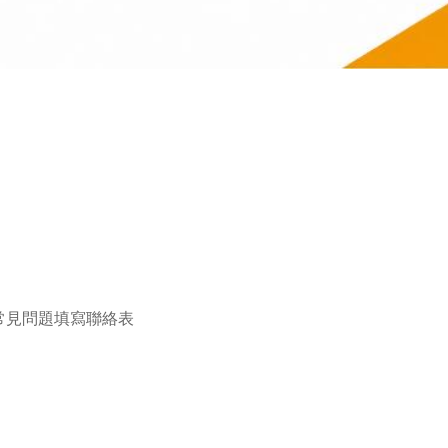
)或至常見問題填寫聯絡表