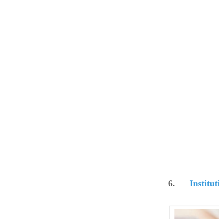
6.
Institu