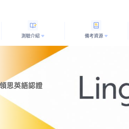
測驗介紹
備考資源
kill領思英語認證