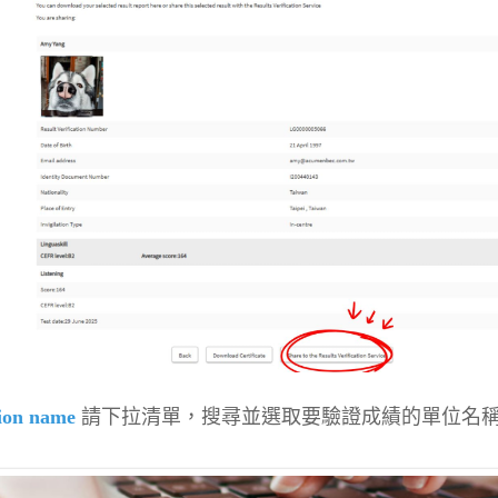
tion name
請下拉清單，搜尋並選取要驗證成績的單位名