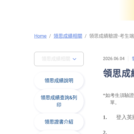
Home
領思成績相關
領思成績驗證-考生端
領思成績相關
2026.06.04
領思成
領思成績說明
*如考生須驗證成
領思成績查詢&列
單。
印
1.
登入英
領思證書介紹
2.