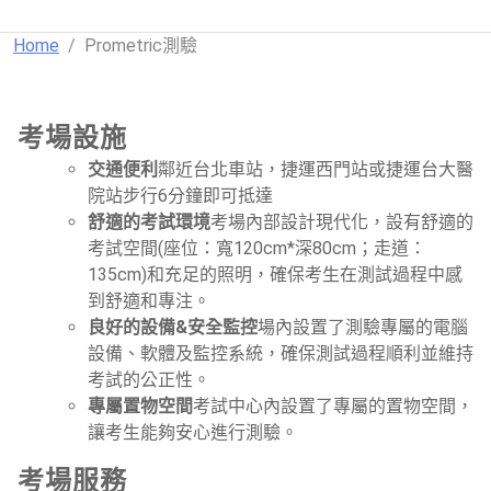
Home
Prometric測驗
考場設施
交通便利
鄰近台北車站，捷運西門站或捷運台大醫
院站步行6分鐘即可抵達
舒適的考試環境
考場內部設計現代化，設有舒適的
考試空間(座位：寬120cm*深80cm；走道：
135cm)和充足的照明，確保考生在測試過程中感
到舒適和專注。
良好的設備&安全監控
場內設置了測驗專屬的電腦
設備、軟體及監控系統，確保測試過程順利並維持
考試的公正性。
專屬置物空間
考試中心內設置了專屬的置物空間，
讓考生能夠安心進行測驗。
考場服務