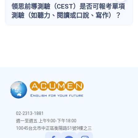
領思前導測驗（CEST）是否可報考單項
測驗（如聽力、閱讀或口說、寫作）？
02-2313-1881
週一至週五 上午9:00-下午18:00
10045台北市中正區衡陽路51號9樓之三